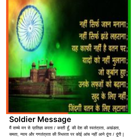
b
s
u
a
o
a
b
g
o
p
e
r
k
p
a
m
Soldier Message
मैं सच्चे मन से प्रतिज्ञा करता / करती हूँ, की देश की स्वतंत्रता, अखंडता,
समता, न्याय और गणतंत्रता की स्थिरता पर कोई आंच नहीं आने दूंगा / दूंगी |